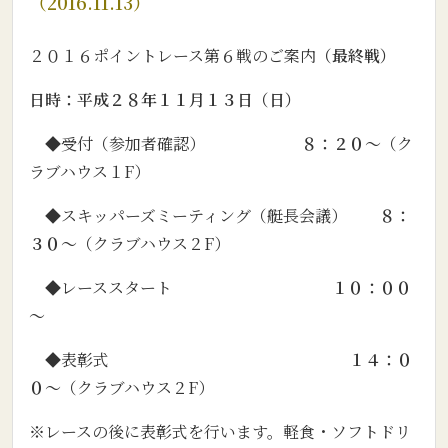
（2016.11.13）
２０１６ポイントレース第６戦のご案内
（最終戦）
日時：平成２８年１１月１３日（日）
◆受付（参加者確認）
８：２０～
（ク
ラブハウス１F）
◆スキッパーズミーティング（艇長会議）
８：
３０
～
（クラブハウス２F）
◆レーススタート
１０：００
～
◆表彰式
１４：０
０～
（クラブハウス２F）
※レースの後に表彰式を行います。軽食・ソフトドリ