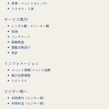
営業・イベントカレンダー
アクセス・入港
サービス案内
レンタル艇・チャーター艇
給油
メンテナンス
船舶検査
愛艇点検紹介
免許
インフォメーション
イベント情報/イベント結果
航行注意情報
トピックス
ビジター様へ
利用案内（ビジター様）
利用料金（ビジター様）