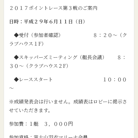
２０１７ポイントレース第３戦のご案内
日時：平成２９年６月１１日（日）
◆受付（参加者確認） ８：２０～（ク
ラブハウス１F）
◆スキッパーズミーティング（艇長会議） ８：
３０～（クラブハウス２F）
◆レーススタート １０：００
～
※成績発表会は行いません。成績表はロビーに掲示さ
せていただきます。
参加費：１艇 ３，０００円
参加資格：富士山羽衣マリーナ会員