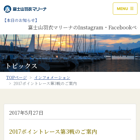
MENU
【本日のお知らせ】
富士山羽衣マリーナのInstagram・Facebo
トピックス
TOPページ
インフォメーション
2017ポイントレース第3戦のご案内
2017年5月27日
2017ポイントレース第3戦のご案内