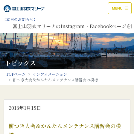
MENU
【本日のお知らせ】
富士山羽衣マリーナのInstagram・Facebookページを
トピックス
TOPページ
インフォメーション
餅つき大会＆かんたんメンテナンス講習会の模様
2018年1月15日
餅つき大会＆かんたんメンテナンス講習会の模