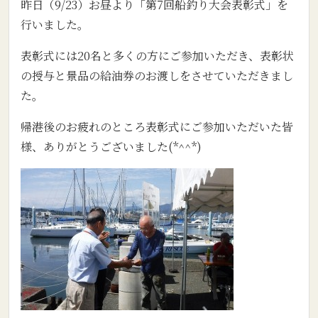
昨日（9/23）お昼より「第7回船釣り大会表彰式」を
行いました。
表彰式には20名と多くの方にご参加いただき、表彰状
の授与と景品の給油券のお渡しをさせていただきまし
た。
帰港後のお疲れのところ表彰式にご参加いただいた皆
様、ありがとうございました(*^^*)