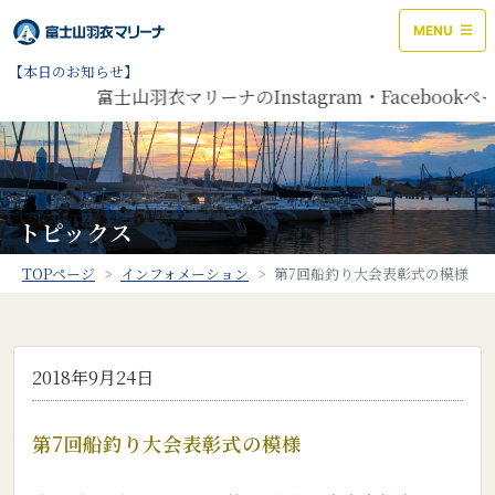
MENU
【本日のお知らせ】
富士山羽衣マリーナのInstagram・Faceboo
トピックス
TOPページ
インフォメーション
第7回船釣り大会表彰式の模様
2018年9月24日
第7回船釣り大会表彰式の模様