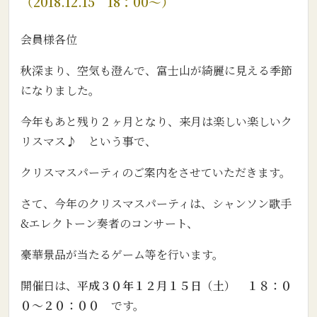
（2018.12.15 18：00～）
会員様各位
秋深まり、空気も澄んで、富士山が綺麗に見える季節
になりました。
今年もあと残り２ヶ月となり、来月は楽しい楽しいク
リスマス♪ という事で、
クリスマスパーティのご案内をさせていただきます。
さて、今年のクリスマスパーティは、シャンソン歌手
&エレクトーン奏者のコンサート、
豪華景品が当たるゲーム等を行います。
開催日は、
平成３０年１２月１５日（土） １８：０
０～２０：００
です。