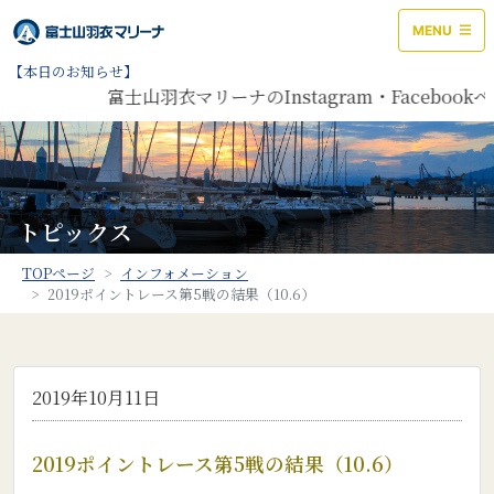
MENU
【本日のお知らせ】
富士山羽衣マリーナのInstagram・Faceb
トピックス
TOPページ
インフォメーション
2019ポイントレース第5戦の結果（10.6）
2019年10月11日
2019ポイントレース第5戦の結果（10.6）