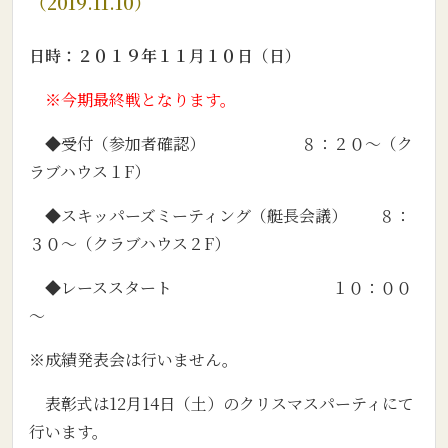
（2019.11.10）
日時：２０１９年１１月１０日（日）
※今期最終戦となります。
◆受付（参加者確認） ８：２０～（ク
ラブハウス１F）
◆スキッパーズミーティング（艇長会議） ８：
３０～（クラブハウス２F）
◆レーススタート １０：００
～
※成績発表会は行いません。
表彰式は12月14日（土）のクリスマスパーティにて
行います。