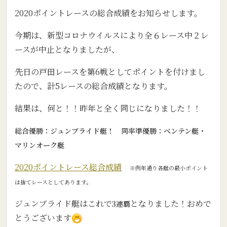
2020ポイントレースの総合成績をお知らせします。
今期は、新型コロナウイルスにより全６レース中２レ
ースが中止となりましたが、
先日の戸田レースを第6戦としてポイントを付けまし
たので、計5レースの総合成績となります。
結果は、何と！！昨年と全く同じになりました！！
総合優勝：ジュンブライド艇！ 同率準優勝：ベンテン艇・
マリンオーク艇
2020ポイントレース総合成績
※例年通り各艇の最小ポイント
は捨てレースとしてあります。
ジュンブライド艇はこれで
となりました！おめで
3連覇
とうございます