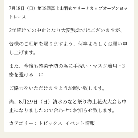
7月18日（日）第18回富士山羽衣マリーナカップオープンヨッ
トレース
2年続けての中止となり大変残念ではございますが、
皆様のご理解を賜りますよう、何卒よろしくお願い申
し上げます。
また、今後も感染予防の為に手洗い・マスク着用・3
密を避ける！に
ご協力をいただけますようお願い致します。
尚、
8月29日（日）清水みなと祭り海上花火大会
も
中
止
になりましたので合わせてお知らせ致します。
カテゴリー：
トピックス
イベント情報