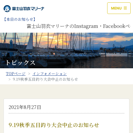
MENU
【本日のお知らせ】
富士山羽衣マリーナのInstagram・Facebo
トピックス
TOPページ
インフォメーション
9.19秋季五目釣り大会中止のお知らせ
2021年8月27日
9.19秋季五目釣り大会中止のお知らせ