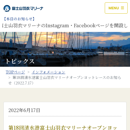
MENU
【本日のお知らせ】
士山羽衣マリーナのInstagram・Facebookページを開
トピックス
TOPページ
インフォメーション
第18回清水港富士山羽衣マリーナオープンヨットレースのお知ら
せ（2022.7.17）
2022年6月17日
第18回清水港富士山羽衣マリーナオープンヨッ