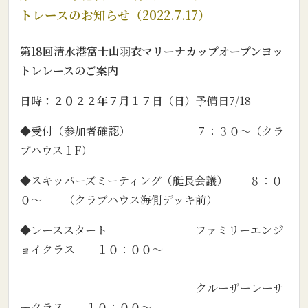
トレースのお知らせ（2022.7.17）
第18回清水港富士山羽衣マリーナカップオープンヨッ
トレレースのご案内
日時：２０２２年７月１７日（日）
予備日7/18
◆受付（参加者確認） ７：３０～（クラ
ブハウス１F）
◆スキッパーズミーティング（艇長会議） ８：０
０～ （クラブハウス海側デッキ前）
◆レーススタート ファミリーエンジ
ョイクラス １０：００～
クルーザーレーサ
ークラス １０：００～