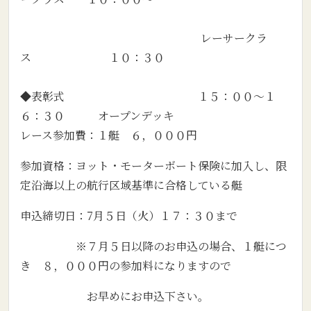
レーサークラ
ス １０：３０
◆表彰式 １５：００～１
６：３０ オープンデッキ
レース参加費：１艇 ６，０００円
参加資格：ヨット・モーターボート保険に加入し、限
定沿海以上の航行区域基準に合格している艇
申込締切日：7月５日（火）１７：３０まで
※７月５日以降のお申込の場合、１艇につ
き ８，０００円の参加料になりますので
お早めにお申込下さい。