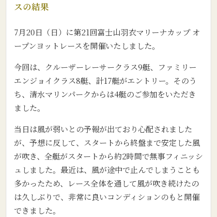
スの結果
7月20日（日）に第21回富士山羽衣マリーナカップ オ
ープンヨットレースを開催いたしました。
今回は、クルーザーレーサークラス9艇、ファミリー
エンジョイクラス8艇、計17艇がエントリー。そのう
ち、清水マリンパークからは4艇のご参加をいただき
ました。
当日は風が弱いとの予報が出ており心配されました
が、予想に反して、スタートから終盤まで安定した風
が吹き、全艇がスタートから約2時間で無事フィニッシ
ュしました。最近は、風が途中で止んでしまうことも
多かったため、レース全体を通して風が吹き続けたの
は久しぶりで、非常に良いコンディションのもと開催
できました。