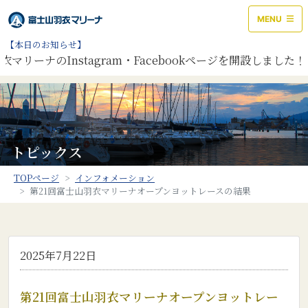
MENU
【本日のお知らせ】
マリーナのInstagram・Facebookページを開設しまし
トピックス
TOPページ
インフォメーション
第21回富士山羽衣マリーナオープンヨットレースの結果
2025年7月22日
第21回富士山羽衣マリーナオープンヨットレー