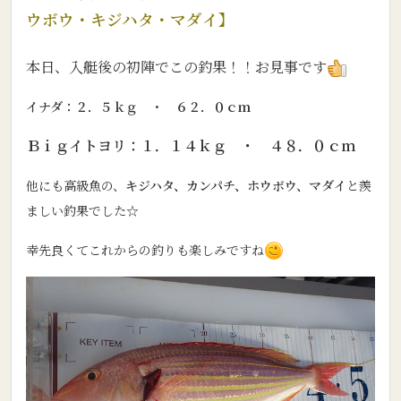
ウボウ・キジハタ・マダイ】
本日、入艇後の初陣でこの釣果！！お見事です
イナダ：２．５ｋｇ ・ ６２．０ｃｍ
Ｂｉｇイトヨリ：１．１４ｋｇ ・ ４８．０ｃｍ
他にも高級魚の、
キジハタ、カンパチ、ホウボウ、マダイ
と羨
ましい釣果でした☆
幸先良くてこれからの釣りも楽しみですね