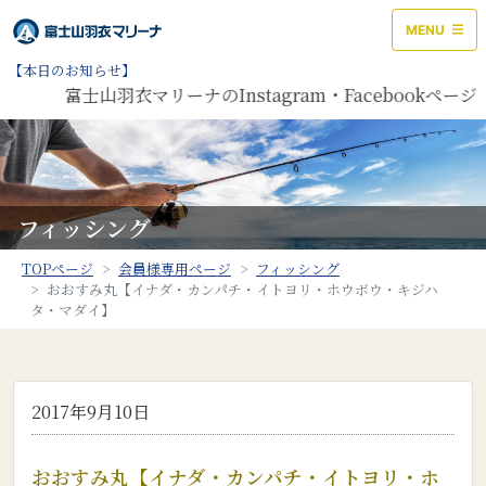
MENU
【本日のお知らせ】
富士山羽衣マリーナのInstagram・Facebookペ
フィッシング
TOPページ
会員様専用ページ
フィッシング
おおすみ丸【イナダ・カンパチ・イトヨリ・ホウボウ・キジハ
タ・マダイ】
2017年9月10日
おおすみ丸【イナダ・カンパチ・イトヨリ・ホ