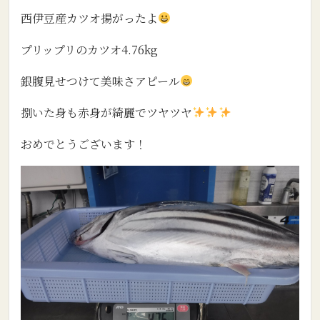
西伊豆産カツオ揚がったよ
プリップリのカツオ4.76kg
銀腹見せつけて美味さアピール
捌いた身も赤身が綺麗でツヤツヤ
おめでとうございます！