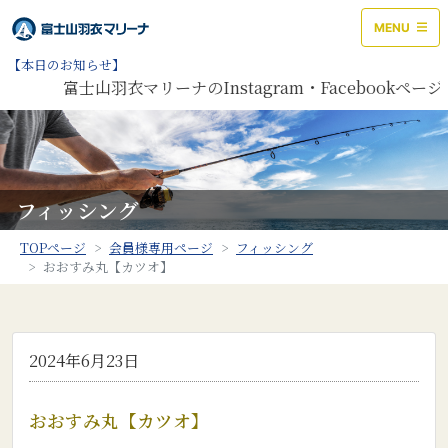
MENU
【本日のお知らせ】
富士山羽衣マリーナのInstagram・Facebookペ
フィッシング
TOPページ
会員様専用ページ
フィッシング
おおすみ丸【カツオ】
2024年6月23日
おおすみ丸【カツオ】