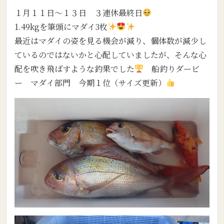
１月１１日～１３日 ３連休最終日
1.49kgを筆頭にマダイ3枚
最近はマダイの姿を見る機会が減り、個体数が減少し
ているのではないかと心配していましたが、そんな心
配を吹き飛ばすような釣果でした
船釣りダービ
ー マダイ部門 今期１位（サイズ更新）