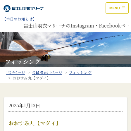
MENU
【本日のお知らせ】
富士山羽衣マリーナのInstagram・Faceboo
フィッシング
TOPページ
会員様専用ページ
フィッシング
おおすみ丸【マダイ】
2025年1月13日
おおすみ丸【マダイ】