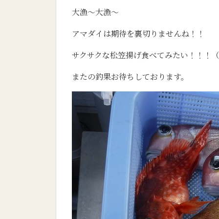
大漁～大漁～
アマダイは期待を裏切りませんね！！
サクサクな松笠揚げ食べてみたい！！！
またの釣果お待ちしております。