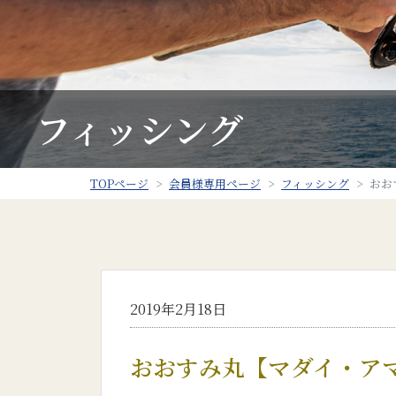
フィッシング
TOPページ
会員様専用ページ
フィッシング
おお
2019年2月18日
おおすみ丸【マダイ・ア