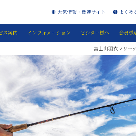
天気情報・関連サイト
よくあ
ビス案内
インフォメーション
ビジター様へ
会員様
富士山羽衣マリーナのInstagram・