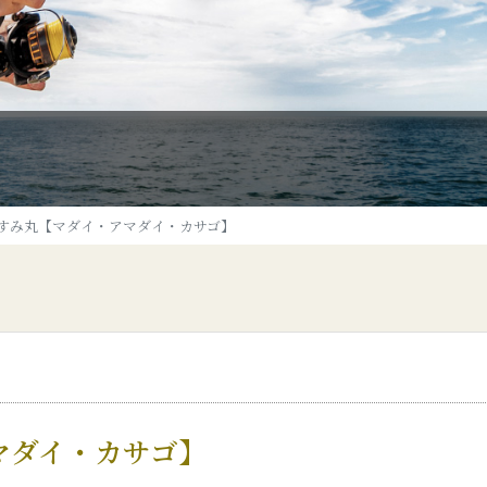
すみ丸【マダイ・アマダイ・カサゴ】
マダイ・カサゴ】