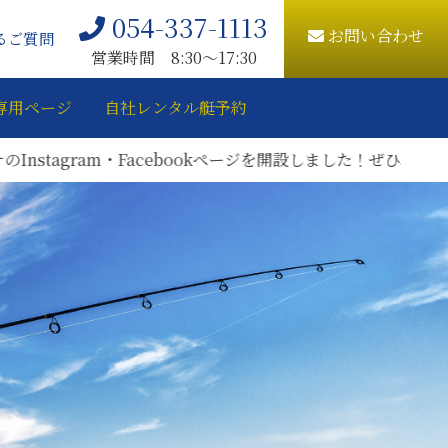
054-337-1113
お問い合わせ
るご質問
営業時間 8:30〜17:30
専用ページ
自社レンタル艇予約
Facebookページを開設しました！ぜひ、ご登録をお願いいたし