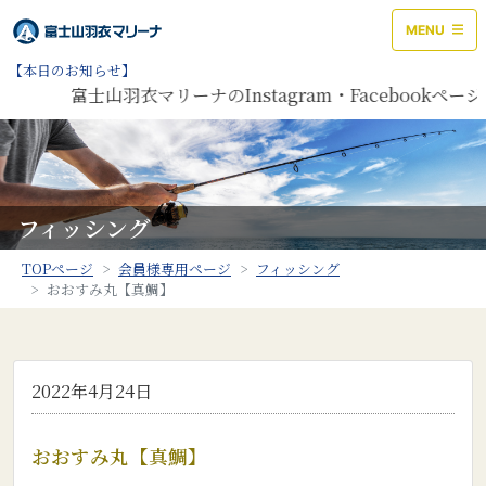
MENU
【本日のお知らせ】
富士山羽衣マリーナのInstagram・Facebookペ
フィッシング
TOPページ
会員様専用ページ
フィッシング
おおすみ丸【真鯛】
2022年4月24日
おおすみ丸【真鯛】