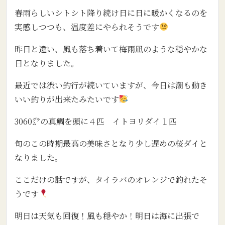
春雨らしいシトシト降り続け日に日に暖かくなるのを
実感しつつも、温度差にやられそうです
昨日と違い、風も落ち着いて梅雨凪のような穏やかな
日となりました。
最近では渋い釣行が続いていますが、今日は潮も動き
いい釣りが出来たみたいです
3060㌘の真鯛を頭に４匹 イトヨリダイ１匹
旬のこの時期最高の美味さとなり少し遅めの桜ダイと
なりました。
ここだけの話ですが、タイラバのオレンジで釣れたそ
うです
明日は天気も回復！風も穏やか！明日は海に出張で