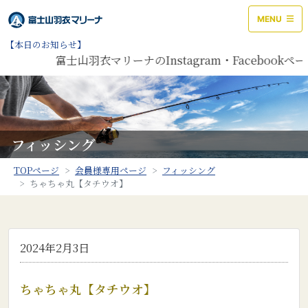
MENU
【本日のお知らせ】
富士山羽衣マリーナのInstagram・Facebook
フィッシング
TOPページ
会員様専用ページ
フィッシング
ちゃちゃ丸【タチウオ】
2024年2月3日
ちゃちゃ丸【タチウオ】