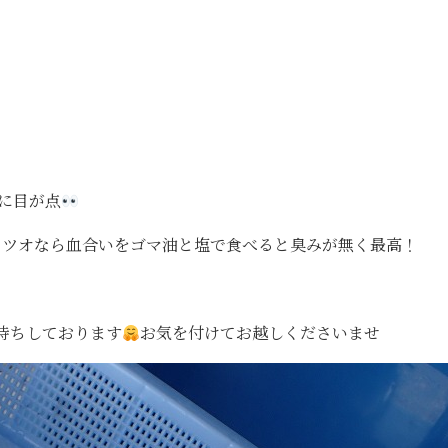
に目が点
カツオなら血合いをゴマ油と塩で食べると臭みが無く最高！
待ちしております
お気を付けてお越しくださいませ