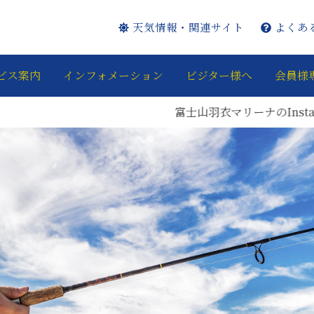
天気情報・関連サイト
よくあ
ビス案内
インフォメーション
ビジター様へ
会員様
士山羽衣マリーナのInstagram・Facebookページを開