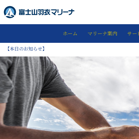
ホーム
マリーナ案内
サー
【本日のお知らせ】
富