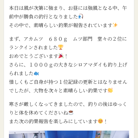
本日は風が次第に強まり、お昼には強風となる中、午
前中が勝負の釣行となりました
その中で、素晴らしい釣果が報告されています
まず、アカムツ ６８０ｇ ムツ部門 堂々の２位に
ランクインされました
おめでとうございます
！
さらに、１０００ｇの大きなシロアマダイも釣り上げ
られました
惜しくもご自身が持つ１位記録の更新とはなりません
でしたが、大物を次々と素晴らしい釣果です
寒さが厳しくなってきましたので、釣りの後はゆっく
りと体を休めてくださいね
また次の釣果報告を楽しみにしています
！