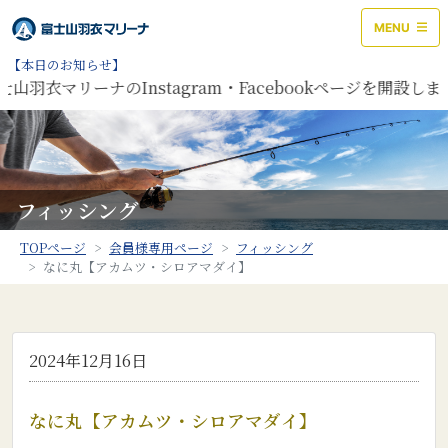
MENU
【本日のお知らせ】
山羽衣マリーナのInstagram・Facebookページを開設し
フィッシング
TOPページ
会員様専用ページ
フィッシング
なに丸【アカムツ・シロアマダイ】
2024年12月16日
なに丸【アカムツ・シロアマダイ】