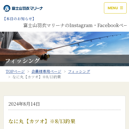
MENU
【本日のお知らせ】
富士山羽衣マリーナのInstagram・Faceboo
フィッシング
TOPページ
会員様専用ページ
フィッシング
なに丸【カツオ】※8/13釣果
2024年8月14日
なに丸【カツオ】※8/13釣果