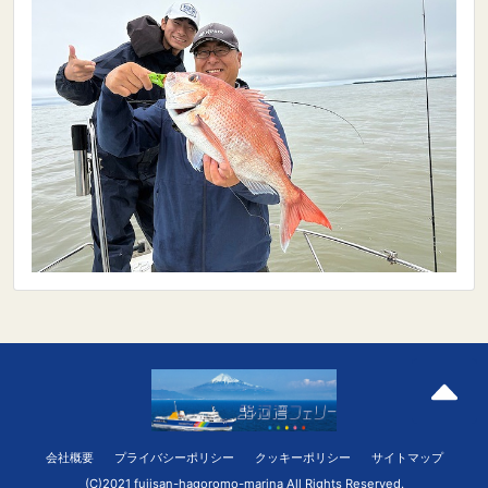
会社概要
プライバシーポリシー
クッキーポリシー
サイトマップ
(C)2021 fujisan-hagoromo-marina All Rights Reserved.