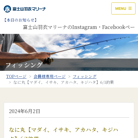
MENU
【本日のお知らせ】
富士山羽衣マリーナのInstagram・Facebook
フィッシング
TOPページ
会員様専用ページ
フィッシング
なに丸【マダイ、イサキ、アカハタ、キジハタ】6/1釣果
2024年6月2日
なに丸【マダイ、イサキ、アカハタ、キジハ