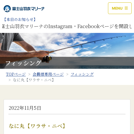
MENU
【本日のお知らせ】
衣マリーナのInstagram・Facebookページを開設しま
フィッシング
TOPページ
会員様専用ページ
フィッシング
なに丸【ワラサ・ニベ】
2022年11月5日
なに丸【ワラサ・ニベ】