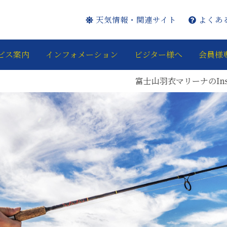
天気情報・関連サイト
よくあ
ビス案内
インフォメーション
ビジター様へ
会員様
富士山羽衣マリーナのInstagram・Face