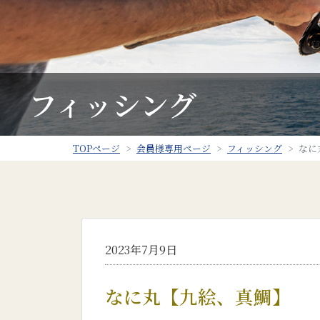
フィッシング
TOPページ
会員様専用ページ
フィッシング
なに
2023年7月9日
なに丸【九絵、真鯛】