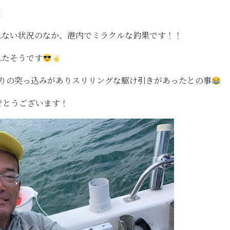
ｇ
れない状況のなか、港内でミラクルな釣果です！！
れたそうです
なりの突っ込みがありスリリングな駆け引きがあったとの事
とうございます！