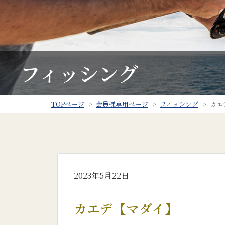
フィッシング
TOPページ
会員様専用ページ
フィッシング
カエ
2023年5月22日
カエデ【マダイ】