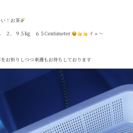
～い！お茶
．９５kg ６５Centimeter
イェ～
事をお祈りしつつ来週もお待ちしております