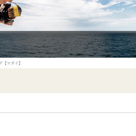
デ【マダイ】