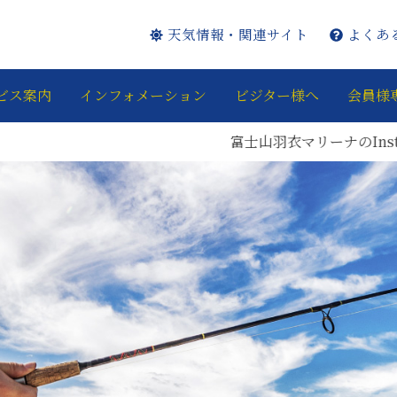
天気情報・関連サイト
よくあ
ビス案内
インフォメーション
ビジター様へ
会員様
富士山羽衣マリーナのInstagram・Facebookページを