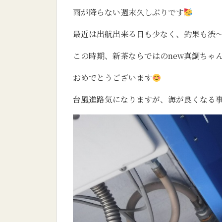
雨が降らない週末久しぶりです
最近は出航出来る日も少なく、釣果も渋
この時期、新茶ならではのnew真鯛ちゃん ２
おめでとうございます
台風進路気になりますが、海が良くなる