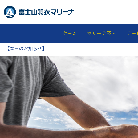
ホーム
マリーナ案内
サー
【本日のお知らせ】
富士