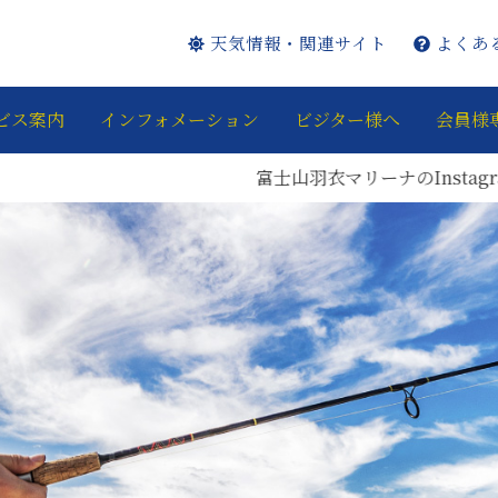
天気情報・関連サイト
よくあ
ビス案内
インフォメーション
ビジター様へ
会員様
山羽衣マリーナのInstagram・Facebookページを開設