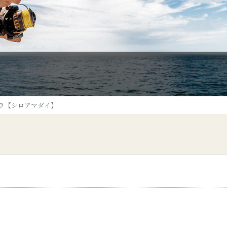
ラ【シロアマダイ】