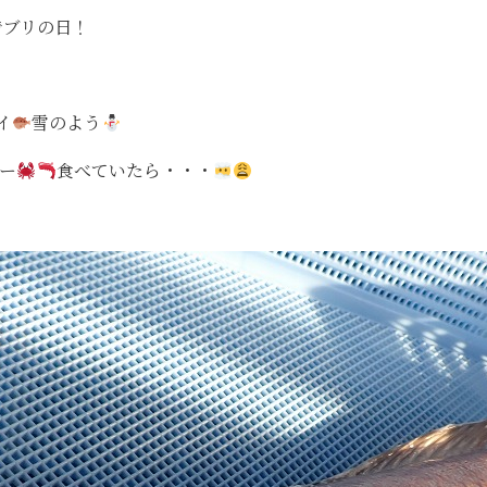
でブリの日！
イ
雪のよう
ー
食べていたら・・・