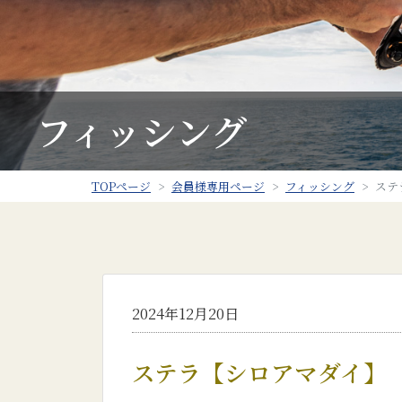
フィッシング
TOPページ
会員様専用ページ
フィッシング
ステ
2024年12月20日
ステラ【シロアマダイ】