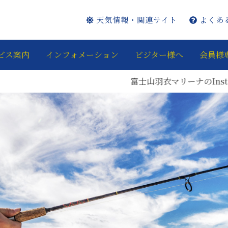
天気情報・関連サイト
よくあ
ビス案内
インフォメーション
ビジター様へ
会員様
富士山羽衣マリーナのInstagram・Facebookペ