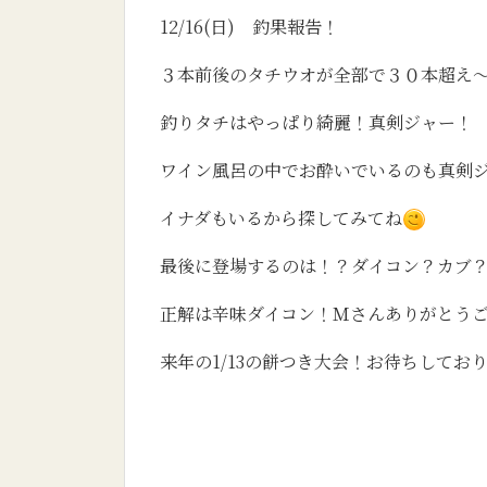
12/16(日) 釣果報告！
３本前後のタチウオが全部で３０本超え
釣りタチはやっぱり綺麗！真剣ジャー！
ワイン風呂の中でお酔いでいるのも真剣
イナダもいるから探してみてね
最後に登場するのは！？ダイコン？カブ
正解は辛味ダイコン！Ｍさんありがとう
来年の1/13の餅つき大会！お待ちしてお