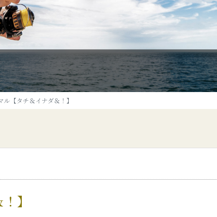
マル【タチ＆イナダ＆！】
＆！】