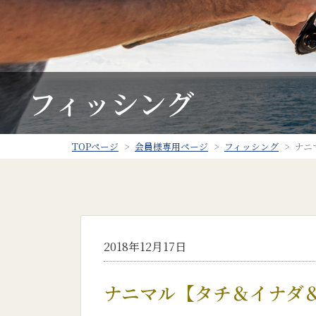
フィッシング
TOPページ
会員様専用ページ
フィッシング
ナニ
2018年12月17日
ナニマル【タチ＆イナダ