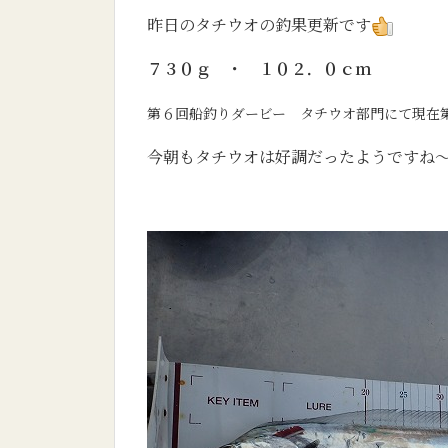
昨日のタチウオの釣果更新です
７３０ｇ ・ １０２．０ｃｍ
第６回船釣りダービー タチウオ部門にて現在
今朝もタチウオは好調だったようですね～!(