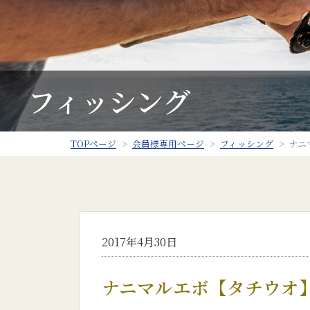
フィッシング
TOPページ
会員様専用ページ
フィッシング
ナニ
2017年4月30日
ナニマルエボ【タチウオ