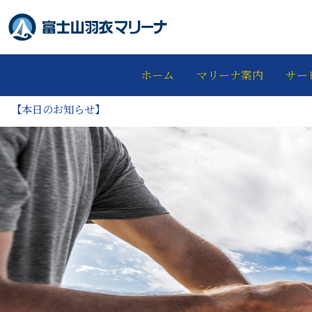
ホーム
マリーナ案内
サー
【本日のお知らせ】
富