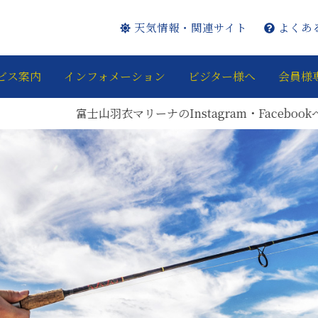
天気情報・関連サイト
よくあ
ビス案内
インフォメーション
ビジター様へ
会員様
士山羽衣マリーナのInstagram・Facebookページを開