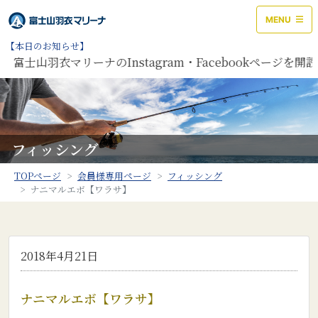
MENU
【本日のお知らせ】
山羽衣マリーナのInstagram・Facebookページを開設
フィッシング
TOPページ
会員様専用ページ
フィッシング
ナニマルエボ【ワラサ】
2018年4月21日
ナニマルエボ【ワラサ】