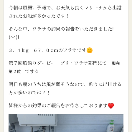
今朝は風弱い予報で、お天気も良くマリーナから出港
されたお船が多かったです！
そんな中、ワラサの釣果の報告をいただきました!
(^^)!
のワラサです
３．４ｋｇ ６７．０ｃｍ
第７回船釣りダービー ブリ・ワラサ部門にて
現在
です☆
第２位
明日も朝のうちは風が弱そうなので、釣りに出掛ける
方が多いのでは？！
皆様からの釣果のご報告をお待ちしております