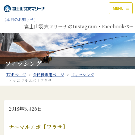
MENU
【本日のお知らせ】
富士山羽衣マリーナのInstagram・Faceboo
フィッシング
TOPページ
会員様専用ページ
フィッシング
ナニマルエボ【ワラサ】
2018年5月26日
ナニマルエボ【ワラサ】