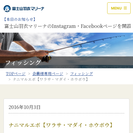
MENU
【本日のお知らせ】
富士山羽衣マリーナのInstagram・Facebookページを
フィッシング
TOPページ
会員様専用ページ
フィッシング
ナニマルエボ【ワラサ・マダイ・ホウボウ】
2016年10月3日
ナニマルエボ【ワラサ・マダイ・ホウボウ】