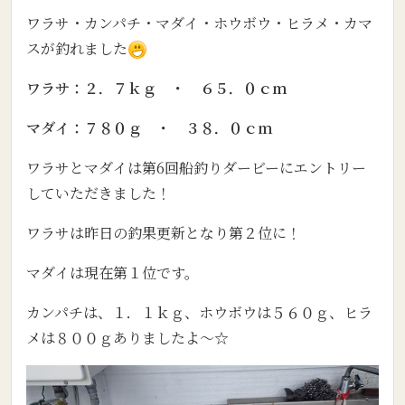
ワラサ・カンパチ・マダイ・ホウボウ・ヒラメ・カマ
スが釣れました
ワラサ：２．７ｋｇ ・ ６５．０ｃｍ
マダイ：７８０ｇ ・ ３８．０ｃｍ
ワラサとマダイは第6回船釣りダービーにエントリー
していただきました！
ワラサは昨日の釣果更新となり第２位に！
マダイは現在第１位です。
カンパチは、１．１ｋｇ、ホウボウは５６０ｇ、ヒラ
メは８００ｇありましたよ～☆