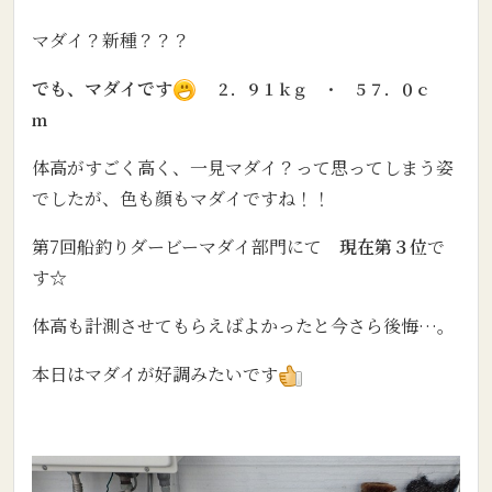
マダイ？新種？？？
でも、マダイです
２．９１ｋｇ ・ ５７．０ｃ
ｍ
体高がすごく高く、一見マダイ？って思ってしまう姿
でしたが、色も顔もマダイですね！！
第7回船釣りダービーマダイ部門にて
現在第３位
で
す☆
体高も計測させてもらえばよかったと今さら後悔…。
本日はマダイが好調みたいです