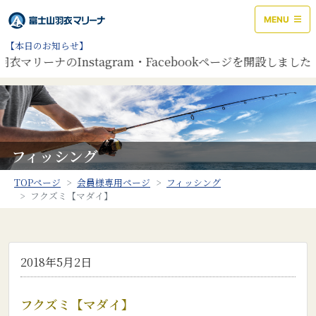
MENU
【本日のお知らせ】
マリーナのInstagram・Facebookページを開設しまし
フィッシング
TOPページ
会員様専用ページ
フィッシング
フクズミ【マダイ】
2018年5月2日
フクズミ【マダイ】