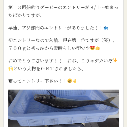
第１３回船釣りダービーのエントリーが９/１～始まっ
たばかりですが、
早速、アジ部門のエントリーがありました！！
初エントリーなので勿論、現在第一位ですが（笑）、
７００ｇと初っ端から素晴らしい型です
おめでとうございます！！ おお、こりゃデカいぞ
という大物をＧＥＴされましたら、
奮ってエントリー下さい！！