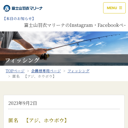
MENU
【本日のお知らせ】
富士山羽衣マリーナのInstagram・Faceboo
フィッシング
TOPページ
会員様専用ページ
フィッシング
匿名 【アジ、ホウボウ】
2023年9月2日
匿名 【アジ、ホウボウ】