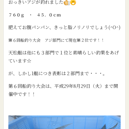
おっきいアジが釣れました
７６０ｇ ・ ４５．０ｃｍ
肥えてお腹パンパン、きっと脂ノリノリでしょう(^O^)
第６回船釣り大会 アジ部門にて現在第２位です！！
天松艇は他にも３部門で１位と素晴らしい釣果をあげ
ています☆
が、しかし1艇につき表彰は２部門まで・・・。
第６回船釣り大会は、平成29年8月29日（火）まで開
催中です！！