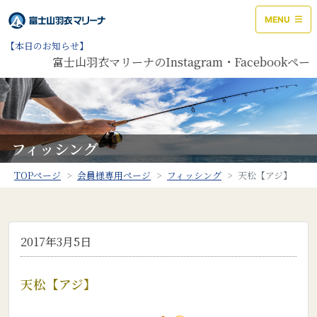
MENU
【本日のお知らせ】
富士山羽衣マリーナのInstagram・Facebook
フィッシング
TOPページ
会員様専用ページ
フィッシング
天松【アジ】
2017年3月5日
天松【アジ】