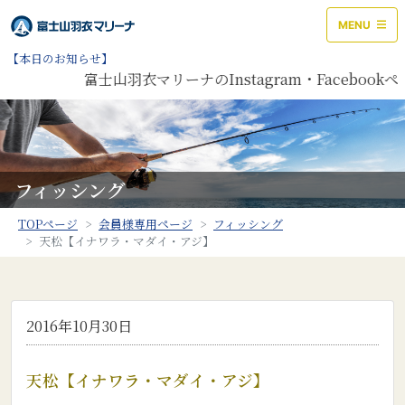
MENU
【本日のお知らせ】
富士山羽衣マリーナのInstagram・Faceboo
フィッシング
TOPページ
会員様専用ページ
フィッシング
天松【イナワラ・マダイ・アジ】
2016年10月30日
天松【イナワラ・マダイ・アジ】