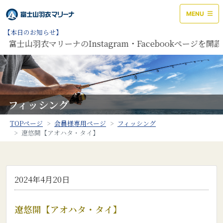
MENU
【本日のお知らせ】
山羽衣マリーナのInstagram・Facebookページを開設し
フィッシング
TOPページ
会員様専用ページ
フィッシング
遼悠開【アオハタ・タイ】
2024年4月20日
遼悠開【アオハタ・タイ】