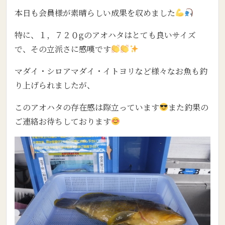
本日も会員様が素晴らしい成果を収めました
特に、１，７２０gのアオハタはとても良いサイズ
で、その立派さに感嘆です
マダイ・シロアマダイ・イトヨリなど様々なお魚も釣
り上げられましたが、
このアオハタの存在感は際立っています
また釣果の
ご連絡お待ちしております