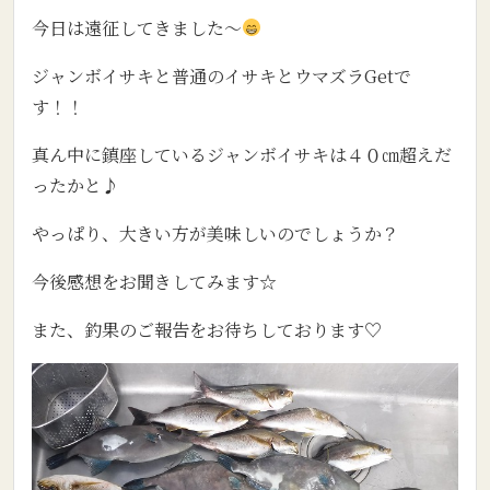
今日は遠征してきました～
ジャンボイサキと普通のイサキとウマズラGetで
す！！
真ん中に鎮座しているジャンボイサキは４０㎝超えだ
ったかと♪
やっぱり、大きい方が美味しいのでしょうか？
今後感想をお聞きしてみます☆
また、釣果のご報告をお待ちしております♡