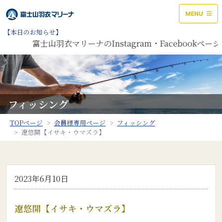
MENU
【本日のお知らせ】
富士山羽衣マリーナのInstagram・Facebook
フィッシング
TOPページ
会員様専用ページ
フィッシング
遼悠開【イサキ・ウマズラ】
2023年6月10日
遼悠開【イサキ・ウマズラ】