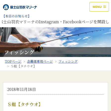
MENU
【本日のお知らせ】
士山羽衣マリーナのInstagram・Facebookページを開設
フィッシング
TOPページ
会員様専用ページ
フィッシング
Ｓ艇【タチウオ】
2018年11月18日
Ｓ艇【タチウオ】