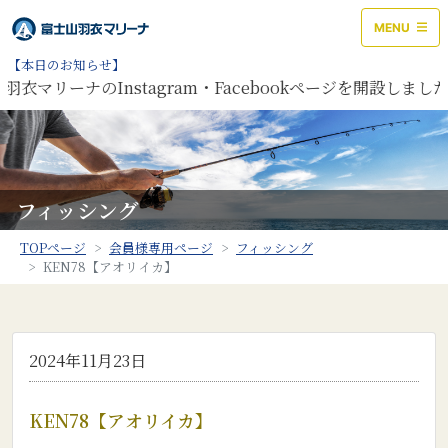
MENU
【本日のお知らせ】
衣マリーナのInstagram・Facebookページを開設しま
フィッシング
TOPページ
会員様専用ページ
フィッシング
KEN78【アオリイカ】
2024年11月23日
KEN78【アオリイカ】