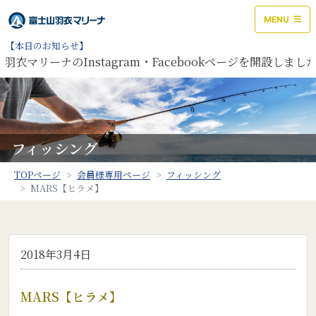
MENU
【本日のお知らせ】
衣マリーナのInstagram・Facebookページを開設しまし
フィッシング
TOPページ
会員様専用ページ
フィッシング
MARS【ヒラメ】
2018年3月4日
MARS【ヒラメ】