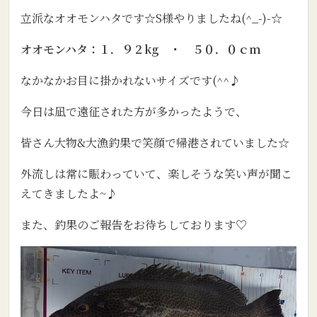
立派なオオモンハタです☆S様やりましたね(^_-)-☆
オオモンハタ：１．９２kg ・ ５０．０ｃｍ
なかなかお目に掛かれないサイズです(^^♪
今日は凪で遠征された方が多かったようで、
皆さん大物&大漁釣果で笑顔で帰港されていました☆
外流しは常に賑わっていて、楽しそうな笑い声が聞こ
えてきましたよ~♪
また、釣果のご報告をお待ちしております♡