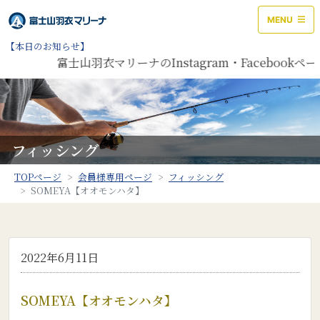
MENU
【本日のお知らせ】
富士山羽衣マリーナのInstagram・Faceboo
フィッシング
TOPページ
会員様専用ページ
フィッシング
SOMEYA【オオモンハタ】
2022年6月11日
SOMEYA【オオモンハタ】