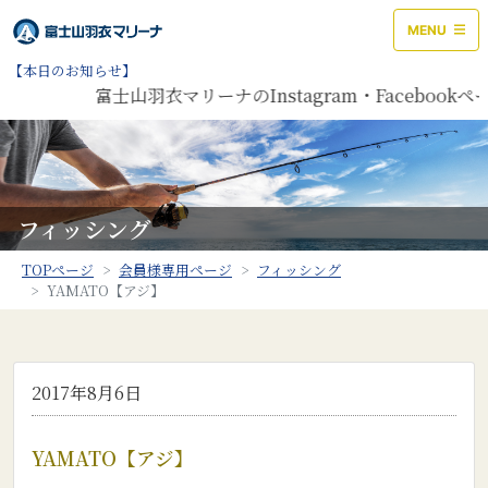
MENU
【本日のお知らせ】
富士山羽衣マリーナのInstagram・Faceboo
フィッシング
TOPページ
会員様専用ページ
フィッシング
YAMATO【アジ】
2017年8月6日
YAMATO【アジ】