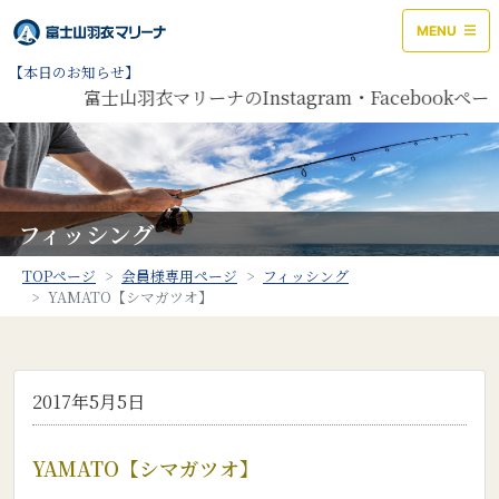
MENU
【本日のお知らせ】
富士山羽衣マリーナのInstagram・Facebook
フィッシング
TOPページ
会員様専用ページ
フィッシング
YAMATO【シマガツオ】
2017年5月5日
YAMATO【シマガツオ】