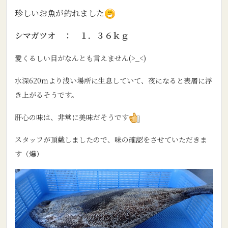
珍しいお魚が釣れました
シマガツオ ： １．３６ｋｇ
愛くるしい目がなんとも言えません(>_<)
水深620ｍより浅い場所に生息していて、夜になると表層に浮
き上がるそうです。
肝心の味は、非常に美味だそうです
スタッフが頂戴しましたので、味の確認をさせていただきま
す（爆）