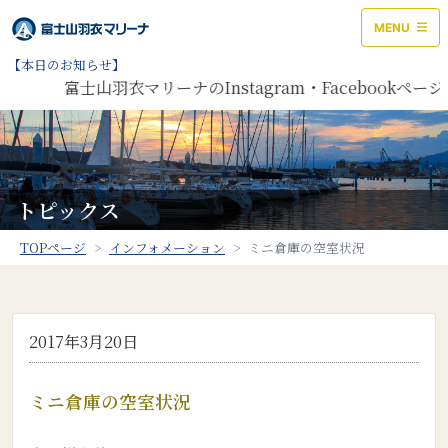
MENU
【本日のお知らせ】
富士山羽衣マリーナのInstagram・Facebook
トピックス
TOPページ
インフォメーション
ミニ倉庫の空室状況
2017年3月20日
ミニ倉庫の空室状況