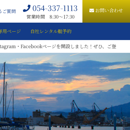
054-337-1113
お問い合わせ
るご質問
営業時間 8:30〜17:30
専用ページ
自社レンタル艇予約
m・Facebookページを開設しました！ぜひ、ご登録をお願いいた