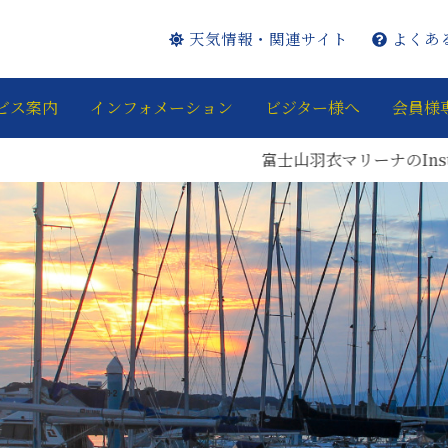
天気情報・関連サイト
よくあ
ビス案内
インフォメーション
ビジター様へ
会員様
富士山羽衣マリーナのInstagra