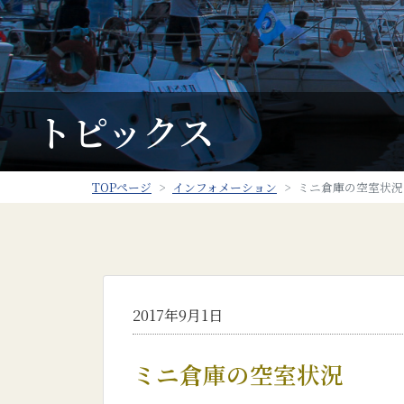
トピックス
TOPページ
インフォメーション
ミニ倉庫の空室状況
2017年9月1日
ミニ倉庫の空室状況