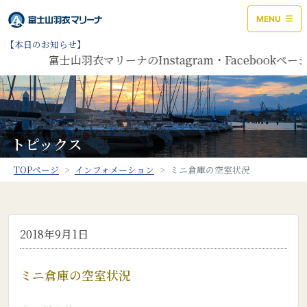
MENU
【本日のお知らせ】
富士山羽衣マリーナのInstagram・Faceboo
トピックス
TOPページ
インフォメーション
ミニ倉庫の空室状況
2018年9月1日
ミニ倉庫の空室状況