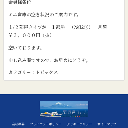
会員様各位
ミニ倉庫の空き状況のご案内です。
１/２部屋タイプが
１部屋 （№12①）
月額
￥３，０００円（抜）
空いております。
申し込み順ですので、お早めにどうぞ。
カテゴリー：
トピックス
会社概要
プライバシーポリシー
クッキーポリシー
サイトマップ