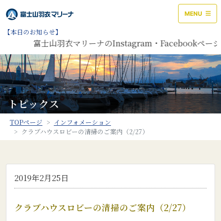
MENU
【本日のお知らせ】
富士山羽衣マリーナのInstagram・Facebook
トピックス
TOPページ
インフォメーション
クラブハウスロビーの清掃のご案内（2/27）
2019年2月25日
クラブハウスロビーの清掃のご案内（2/27）