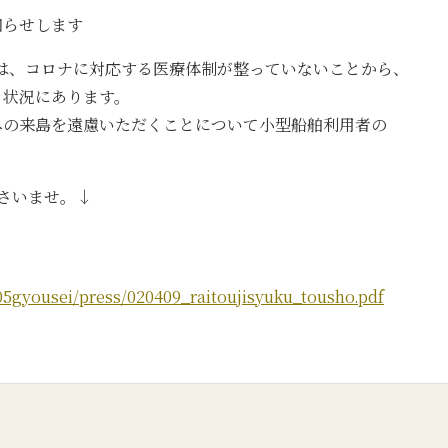
知らせします
は、コロナに対応する医療体制が整っていないことから、
る状況にあります。
への来島を遠慮いただくことについて小型船舶利用者の
さいませ。↓
05gyousei/press/020409_raitoujisyuku_tousho.pdf