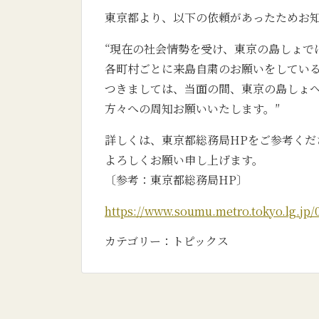
東京都より、以下の依頼があったためお
“現在の社会情勢を受け、東京の島しょで
各町村ごとに来島自粛のお願いをしてい
つきましては、当面の間、東京の島しょ
方々への周知お願いいたします。″
詳しくは、東京都総務局HPをご参考くだ
よろしくお願い申し上げます。
〔参考：東京都総務局HP〕
https://www.soumu.metro.tokyo.lg.jp/
カテゴリー：
トピックス