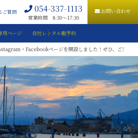
054-337-1113
お問い合わせ
るご質問
営業時間 8:30〜17:30
専用ページ
自社レンタル艇予約
am・Facebookページを開設しました！ぜひ、ご登録をお願いい