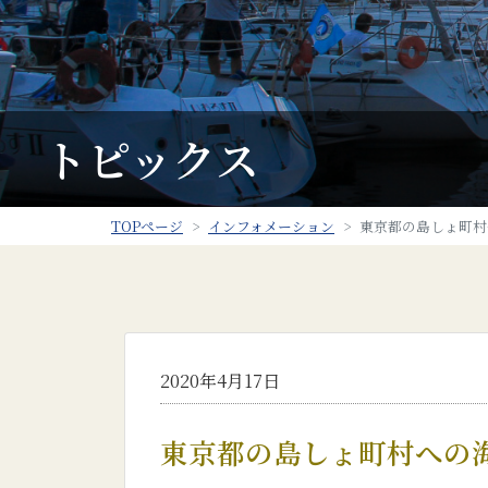
トピックス
TOPページ
インフォメーション
東京都の島しょ町村
2020年4月17日
東京都の島しょ町村への